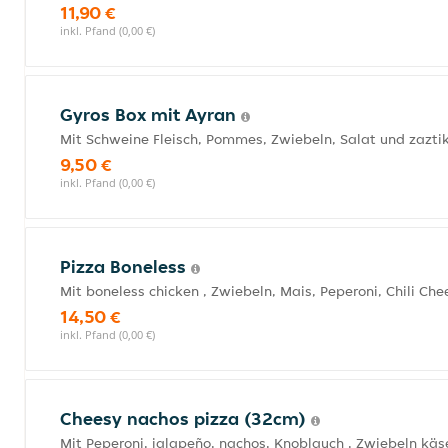
11,90 €
inkl. Pfand (0,00 €)
Gyros Box mit Ayran
Mit Schweine Fleisch, Pommes, Zwiebeln, Salat und zazti
9,50 €
inkl. Pfand (0,00 €)
Pizza Boneless
Mit boneless chicken , Zwiebeln, Mais, Peperoni, Chili Ch
14,50 €
inkl. Pfand (0,00 €)
Cheesy nachos pizza (32cm)
Mit Peperoni, jalapeño, nachos, Knoblauch , Zwiebeln käs