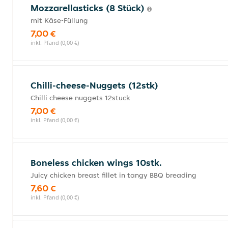
Mozzarellasticks (8 Stück)
mit Käse-Füllung
7,00 €
inkl. Pfand (0,00 €)
Chilli-cheese-Nuggets (12stk)
Chilli cheese nuggets 12stuck
7,00 €
inkl. Pfand (0,00 €)
Boneless chicken wings 10stk.
Juicy chicken breast fillet in tangy BBQ breading
7,60 €
inkl. Pfand (0,00 €)