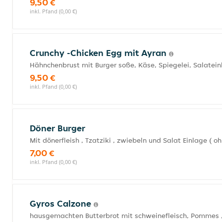
9,50 €
inkl. Pfand (0,00 €)
Crunchy -Chicken Egg mit Ayran
Hähnchenbrust mit Burger soße, Käse, Spiegelei, Salatei
9,50 €
inkl. Pfand (0,00 €)
Döner Burger
Mit dönerfleish , Tzatziki , zwiebeln und Salat Einlage (
7,00 €
inkl. Pfand (0,00 €)
Gyros Calzone
hausgemachten Butterbrot mit schweinefleisch, Pommes ,