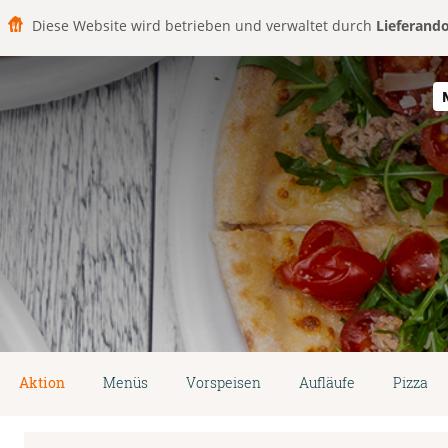
Diese Website wird betrieben und verwaltet durch
Lieferand
Aktion
Menüs
Vorspeisen
Aufläufe
Pizza