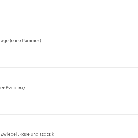
nlage (ohne Pommes)
 ohne Pommes)
Zwiebel ,Käse und tzatziki