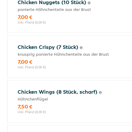
Chicken Nuggets (10 Stück)
panierte Hähnchenteile aus der Brust
7,00 €
inkl. Pfand (0,00 €)
Chicken Crispy (7 Stück)
knusprig panierte Hühnchenteile aus der Brust
7,00 €
inkl. Pfand (0,00 €)
Chicken Wings (8 Stück, scharf)
Hühnchenflügel
7,50 €
inkl. Pfand (0,00 €)