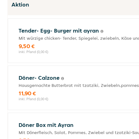
Aktion
Tender- Egg- Burger mit ayran
Mit würzige chicken- Tender, Spiegelei, zwiebeln, Käse u
9,50 €
inkl. Pfand (0,00 €)
Döner- Calzone
Hausgemachte Butterbrot mit tzatziki, Zwiebeln,pommes
11,90 €
inkl. Pfand (0,00 €)
Döner Box mit Ayran
Mit Dönerfleisch, Salat, Pommes, Zwiebel und tzatziki-S