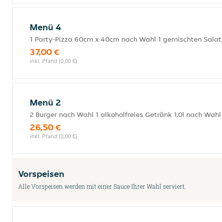
Menü 4
1 Party-Pizza 60cm x 40cm nach Wahl 1 gemischten Salat 
37,00 €
inkl. Pfand (0,00 €)
Menü 2
2 Burger nach Wahl 1 alkoholfreies Getränk 1,0l nach Wahl
26,50 €
inkl. Pfand (0,00 €)
Vorspeisen
Alle Vorspeisen werden mit einer Sauce Ihrer Wahl serviert.