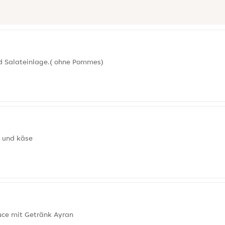
nd Salateinlage.( ohne Pommes)
 und käse
auce mit Getränk Ayran